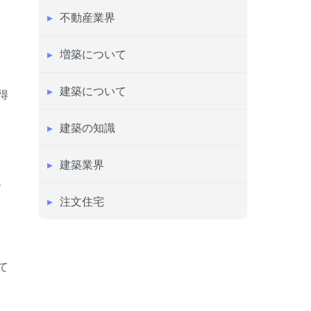
不動産業界
増築について
建築について
得
建築の知識
建築業界
、
注文住宅
て