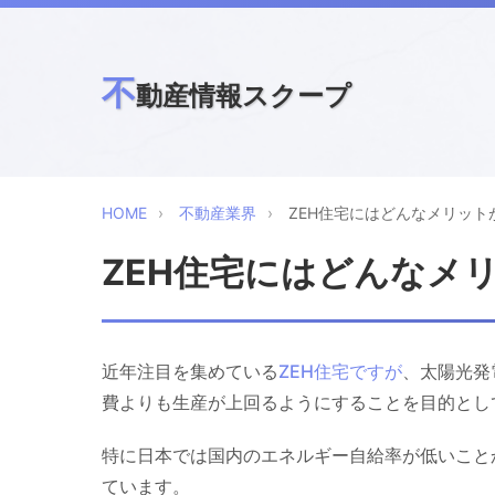
不
動産情報スクープ
HOME
不動産業界
ZEH住宅にはどんなメリット
ZEH住宅にはどんなメ
近年注目を集めている
ZEH住宅ですが
、太陽光発
費よりも生産が上回るようにすることを目的とし
特に日本では国内のエネルギー自給率が低いこと
ています。