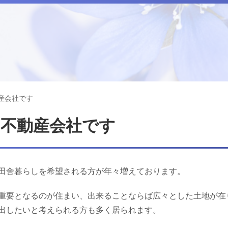
産会社です
た不動産会社です
田舎暮らしを希望される方が年々増えております。
重要となるのが住まい、出来ることならば広々とした土地が在
出したいと考えられる方も多く居られます。