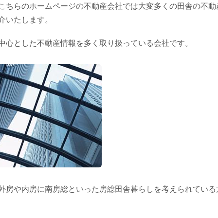
こちらのホームページの不動産会社では大変多くの田舎の不動
介いたします。
中心とした不動産情報を多く取り扱っている会社です。
外房や内房に南房総といった房総田舎暮らしを考えられている