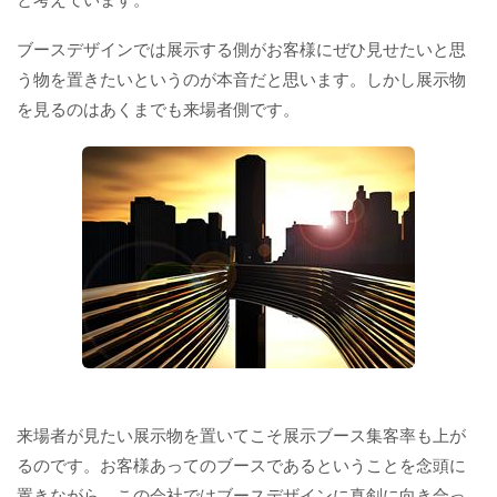
ブースデザインでは展示する側がお客様にぜひ見せたいと思
う物を置きたいというのが本音だと思います。しかし展示物
を見るのはあくまでも来場者側です。
来場者が見たい展示物を置いてこそ展示ブース集客率も上が
るのです。お客様あってのブースであるということを念頭に
置きながら、この会社ではブースデザインに真剣に向き合っ